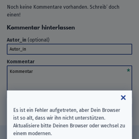
Noch keine Kommentare vorhanden. Schreib’ doch
einen!
Kommentar hinterlassen
Autor_in
(optional)
Autor_in
Kommentar
Kommentar
Es ist ein Fehler aufgetreten, aber Dein Browser
Kommentar veröffentlichen
ist so alt, dass wir ihn nicht unterstützen.
Aktualisiere bitte Deinen Browser oder wechsel zu
einem modernen.
Wir sind der Datenanfragen.de e. V., ein