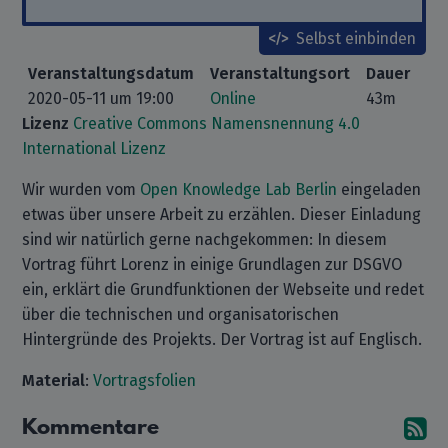
Selbst einbinden
Veranstaltungsdatum
Veranstaltungsort
Dauer
2020-05-11 um 19:00
Online
43m
Lizenz
Creative Commons Namensnennung 4.0
International Lizenz
Wir wurden vom
Open Knowledge Lab Berlin
eingeladen
etwas über unsere Arbeit zu erzählen. Dieser Einladung
sind wir natürlich gerne nachgekommen: In diesem
Vortrag führt Lorenz in einige Grundlagen zur DSGVO
ein, erklärt die Grundfunktionen der Webseite und redet
über die technischen und organisatorischen
Hintergründe des Projekts. Der Vortrag ist auf Englisch.
Material
:
Vortragsfolien
Kommentare
A