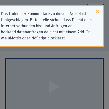
Das Laden der Kommentare zu diesem Artikel ist
fehlgeschlagen. Bitte stelle sicher, dass Du mit dem
Online-Vortrag beim Open
Internet verbunden bist und Anfragen an
backend.datenanfragen.de nicht mit einem Add-On
Knowledge Lab Berlin (Auf
wie uMatrix oder NoScript blockierst.
Englisch)