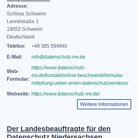
Adresse:
Schloss Schwerin
Lennéstraße 1
19053 Schwerin
Deutschland
Telefon:
+49 385 594940
E-Mail:
info@datenschutz-mv.de
https://www.datenschutz-
Web-
mv.de/kontakt/online-beschwerdeformular-
Formular:
mitteilung-ueber-einen-datenschutzverstoss/
Webseite:
https://www.datenschutz-mv.de/
Weitere Informationen
Der Landesbeauftragte für den
Datenschutz Niedersachsen