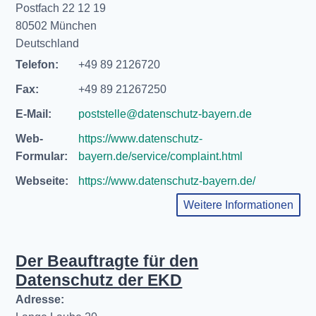
Postfach 22 12 19
80502 München
Deutschland
Telefon:
+49 89 2126720
Fax:
+49 89 21267250
E-Mail:
poststelle@datenschutz-bayern.de
Web-
https://www.datenschutz-
Formular:
bayern.de/service/complaint.html
Webseite:
https://www.datenschutz-bayern.de/
Weitere Informationen
Der Beauftragte für den
Datenschutz der EKD
Adresse: