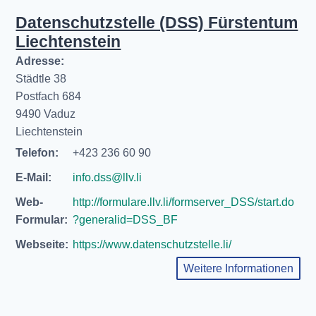
Datenschutzstelle (DSS) Fürstentum
Liechtenstein
Adresse:
Städtle 38
Postfach 684
9490 Vaduz
Liechtenstein
Telefon:
+423 236 60 90
E-Mail:
info.dss@llv.li
Web-
http://formulare.llv.li/formserver_DSS/start.do
Formular:
?generalid=DSS_BF
Webseite:
https://www.datenschutzstelle.li/
Weitere Informationen