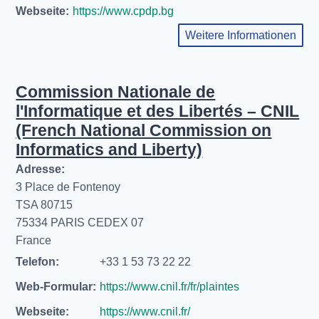
Webseite:
https://www.cpdp.bg
Weitere Informationen
Commission Nationale de
l'Informatique et des Libertés – CNIL
(French National Commission on
Informatics and Liberty)
Adresse:
3 Place de Fontenoy
TSA 80715
75334 PARIS CEDEX 07
France
Telefon:
+33 1 53 73 22 22
Web-Formular:
https://www.cnil.fr/fr/plaintes
Webseite:
https://www.cnil.fr/