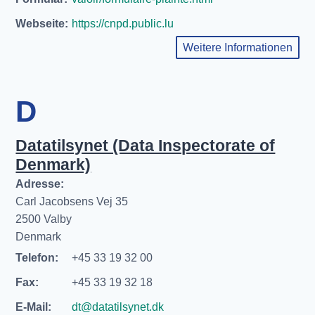
Webseite:
https://cnpd.public.lu
Weitere Informationen
D
Datatilsynet (Data Inspectorate of
Denmark)
Adresse:
Carl Jacobsens Vej 35
2500 Valby
Denmark
Telefon:
+45 33 19 32 00
Fax:
+45 33 19 32 18
E-Mail:
dt@datatilsynet.dk