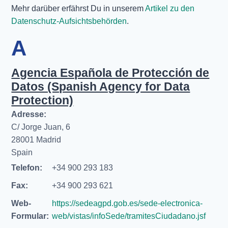
Mehr darüber erfährst Du in unserem
Artikel zu den
Datenschutz-Aufsichtsbehörden
.
A
Agencia Española de Protección de
Datos (Spanish Agency for Data
Protection)
Adresse:
C/ Jorge Juan, 6
28001 Madrid
Spain
Telefon:
+34 900 293 183
Fax:
+34 900 293 621
Web-
https://sedeagpd.gob.es/sede-electronica-
Formular:
web/vistas/infoSede/tramitesCiudadano.jsf