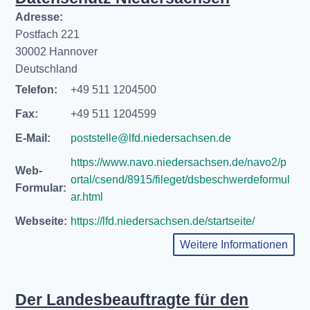
Adresse:
Postfach 221
30002 Hannover
Deutschland
Telefon:
+49 511 1204500
Fax:
+49 511 1204599
E-Mail:
poststelle@lfd.niedersachsen.de
https://www.navo.niedersachsen.de/navo2/p
Web-
ortal/csend/8915/fileget/dsbeschwerdeformul
Formular:
ar.html
Webseite:
https://lfd.niedersachsen.de/startseite/
Weitere Informationen
Der Landesbeauftragte für den