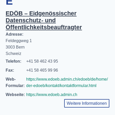
E
EDÖB – Eidgenössischer
Datenschutz- und
Öffentlichkeitsbeauftragter
Adresse:
Feldeggweg 1
3003 Bern
Schweiz
Telefon:
+41 58 462 43 95
Fax:
+41 58 465 99 96
Web-
https://www.edoeb.admin.ch/edoeb/de/home/
Formular:
der-edoeb/kontakt/kontaktformular.html
Webseite:
https://www.edoeb.admin.ch
Weitere Informationen