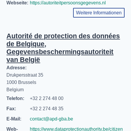
Webseite:
https://autoriteitpersoonsgegevens.nl
Weitere Informationen
Autorité de protection des données
de Belgique,
Gegevensbeschermingsautoriteit
van België
Adresse:
Drukpersstraat 35
1000 Brussels
Belgium
Telefon:
+32 2 274 48 00
Fax:
+32 2 274 48 35
E-Mail:
contact@apd-gba.be
Web-
https://www.dataprotectionauthority.be/citizen