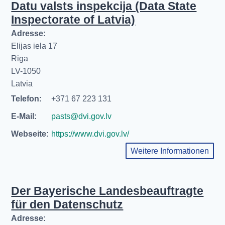
Datu valsts inspekcija (Data State
Inspectorate of Latvia)
Adresse:
Elijas iela 17
Riga
LV-1050
Latvia
Telefon:
+371 67 223 131
E-Mail:
pasts@dvi.gov.lv
Webseite:
https://www.dvi.gov.lv/
Weitere Informationen
Der Bayerische Landesbeauftragte
für den Datenschutz
Adresse: