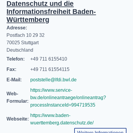
Datenschutz und die
Informationsfreiheit Baden-
Württemberg
Adresse:
Postfach 10 29 32
70025 Stuttgart
Deutschland
Telefon:
+49 711 6155410
Fax:
+49 711 61554115
E-Mail:
poststelle@lfdi.bwl.de
https://www.service-
Web-
bw.de/onlineantraege/onlineantrag?
Formular:
processInstanceId=994719535
https://www.baden-
Webseite:
wuerttemberg.datenschutz.de/
Weitere Informationen