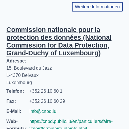
Weitere Informationen
Commission nationale pour la
protection des données (National
Commission for Data Protection,
Grand-Duchy of Luxembourg)
Adresse:
15, Boulevard du Jazz
L-4370 Belvaux
Luxembourg
Telefon:
+352 26 10 60 1
Fax:
+352 26 10 60 29
E-Mail:
info@cnpd.lu
Web-
https://cnpd.public.lu/en/particuliers/faire-
Formular:
valoir/formulaire-plainte.html