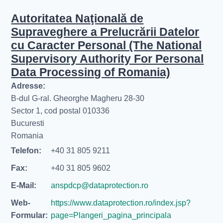
Autoritatea Naţională de
Supraveghere a Prelucrării Datelor
cu Caracter Personal (The National
Supervisory Authority For Personal
Data Processing of Romania)
Adresse:
B-dul G-ral. Gheorghe Magheru 28-30
Sector 1, cod postal 010336
Bucuresti
Romania
Telefon:
+40 31 805 9211
Fax:
+40 31 805 9602
E-Mail:
anspdcp@dataprotection.ro
Web-
https://www.dataprotection.ro/index.jsp?
Formular:
page=Plangeri_pagina_principala