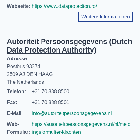
Webseite:
https://www.dataprotection.ro/
Weitere Informationen
Autoriteit Persoonsgegevens (Dutch
Data Protection Authority)
Adresse:
Postbus 93374
2509 AJ DEN HAAG
The Netherlands
Telefon:
+31 70 888 8500
Fax:
+31 70 888 8501
E-Mail:
info@autoriteitpersoonsgegevens.nl
Web-
https://autoriteitpersoonsgegevens.nl/nl/meld
Formular:
ingsformulier-klachten