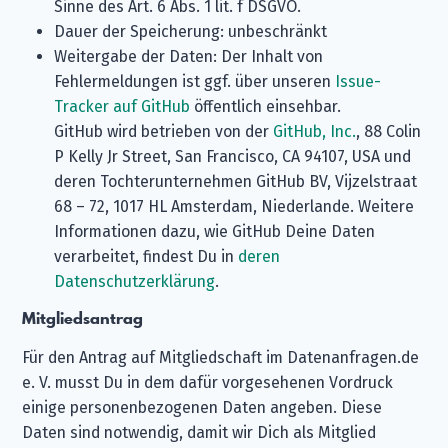
Sinne des Art. 6 Abs. 1 lit. f DSGVO.
Dauer der Speicherung: unbeschränkt
Weitergabe der Daten: Der Inhalt von
Fehlermeldungen ist ggf. über unseren
Issue-
Tracker auf GitHub
öffentlich einsehbar.
GitHub wird betrieben von der
GitHub, Inc.
, 88 Colin
P Kelly Jr Street, San Francisco, CA 94107, USA und
deren Tochterunternehmen GitHub BV, Vijzelstraat
68 – 72, 1017 HL Amsterdam, Niederlande. Weitere
Informationen dazu, wie GitHub Deine Daten
verarbeitet, findest Du in
deren
Datenschutzerklärung
.
Mitgliedsantrag
Für den Antrag auf Mitgliedschaft im Datenanfragen.de
e. V. musst Du in dem dafür vorgesehenen Vordruck
einige personenbezogenen Daten angeben. Diese
Daten sind notwendig, damit wir Dich als Mitglied