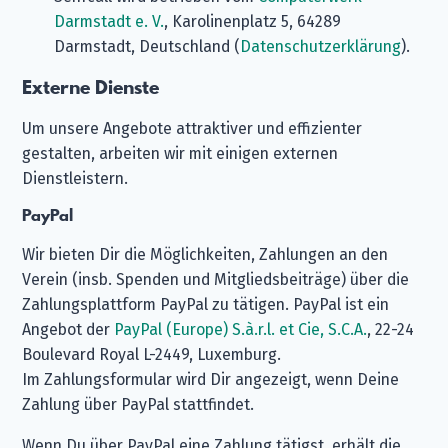
Darmstadt e. V.
, Karolinenplatz 5, 64289
Darmstadt, Deutschland (
Datenschutzerklärung
).
Externe Dienste
Um unsere Angebote attraktiver und effizienter
gestalten, arbeiten wir mit einigen externen
Dienstleistern.
PayPal
Wir bieten Dir die Möglichkeiten, Zahlungen an den
Verein (insb. Spenden und Mitgliedsbeiträge) über die
Zahlungsplattform PayPal zu tätigen. PayPal ist ein
Angebot der
PayPal (Europe) S.à.r.l. et Cie, S.C.A.
, 22-24
Boulevard Royal L-2449, Luxemburg.
Im Zahlungsformular wird Dir angezeigt, wenn Deine
Zahlung über PayPal stattfindet.
Wenn Du über PayPal eine Zahlung tätigst, erhält die