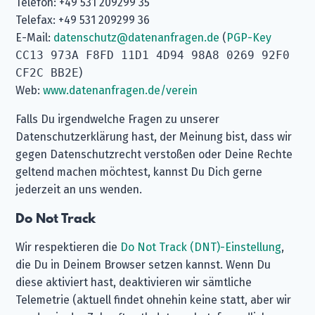
Telefon: +49 531 209299 35
Telefax: +49 531 209299 36
E-Mail:
datenschutz@datenanfragen.de
(
PGP-Key
CC13 973A F8FD 11D1 4D94 98A8 0269 92F0
CF2C BB2E
)
Web:
www.datenanfragen.de/verein
Falls Du irgendwelche Fragen zu unserer
Datenschutzerklärung hast, der Meinung bist, dass wir
gegen Datenschutzrecht verstoßen oder Deine Rechte
geltend machen möchtest, kannst Du Dich gerne
jederzeit an uns wenden.
Do Not Track
Wir respektieren die
Do Not Track (DNT)-Einstellung
,
die Du in Deinem Browser setzen kannst. Wenn Du
diese aktiviert hast, deaktivieren wir sämtliche
Telemetrie (aktuell findet ohnehin keine statt, aber wir