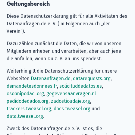
Geltungsbereich
Diese Datenschutzerklärung gilt für alle Aktivitäten des
Datenanfragen.de e. V. (im Folgenden auch „der
Verein“).
Dazu zählen zunächst die Daten, die wir von unseren
Mitgliedern erheben und verarbeiten, aber auch jene
die anfallen, wenn Du z. B. an uns spendest.
Weiterhin gilt die Datenschutzerklärung für unsere
Webseiten
Datenanfragen.de
,
datarequests.org
,
demandetesdonnees.fr
,
solicituddedatos.es
,
osobnipodaci.org
,
gegevensaanvragen.nl
pedidodedados.org
,
zadostioudaje.org
,
trackers.tweasel.org
,
docs.tweasel.org
und
data.tweasel.org
.
Zweck des Datenanfragen.de e. V. ist es, die