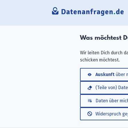
Was möchtest D
Wir leiten Dich durch 
schicken möchtest.
Auskunft
über m
(Teile von) Dat
Daten über mi
Widerspruch g