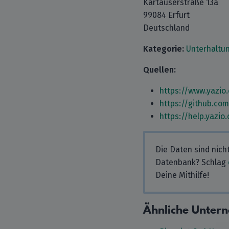
Kartäuserstraße 13a
99084 Erfurt
Deutschland
Kategorie:
Unterhaltu
Quellen:
https://www.yazio
https://github.co
https://help.yazio
Die Daten sind nich
Datenbank? Schlag
Deine Mithilfe!
Ähnliche Unter