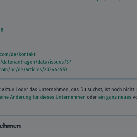
ng
.com/de/kontakt
m/datenanfragen/data/issues/37
.com/hc/de/articles/203444951
t aktuell oder das Unternehmen, das Du suchst, ist noch nicht 
eine Änderung für dieses Unternehmen
oder
ein ganz neues
vo
nehmen