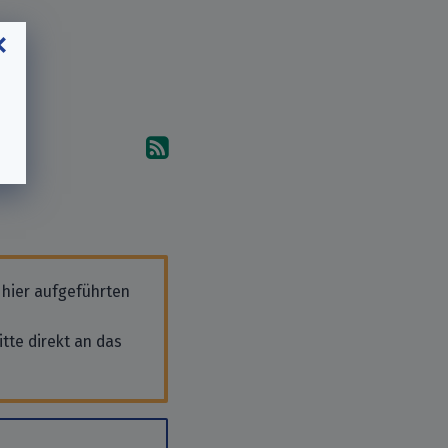
Abonniere die Kommentare
 hier aufgeführten
tte direkt an das