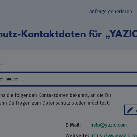
Anfrage generieren
hutz-Kontaktdaten für „YAZ
t
ns die folgenden Kontaktdaten bekannt, an die Du
enn Du Fragen zum Datenschutz stellen möchtest:
E-Mail:
help@yazio.com
Webseite:
https://www.yazio.c