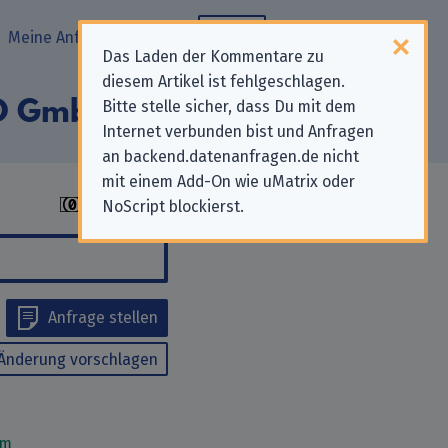
Meine Anfragen
Blog
Das Laden der Kommentare zu
diesem Artikel ist fehlgeschlagen.
IO GmbH“
Bitte stelle sicher, dass Du mit dem
Internet verbunden bist und Anfragen
an backend.datenanfragen.de nicht
mit einem Add-On wie uMatrix oder
NoScript blockierst.
Anfrage stellen
Änderung vorschlagen
om