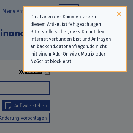
Meine Anfragen
Blog
Das Laden der Kommentare zu
diesem Artikel ist fehlgeschlagen.
nancial Services
Bitte stelle sicher, dass Du mit dem
Internet verbunden bist und Anfragen
an backend.datenanfragen.de nicht
mit einem Add-On wie uMatrix oder
NoScript blockierst.
Anfrage stellen
Änderung vorschlagen