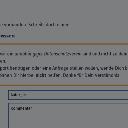
 vorhanden. Schreib’ doch einen!
lassen
 wir ein
unabhängiger Datenschutzverein
sind und nicht zu dem
en.
pport benötigen oder eine Anfrage stellen wollen, wende Dich bi
önnen Dir hierbei
nicht
helfen. Danke für Dein Verständnis.
Autor_in
Kommentar