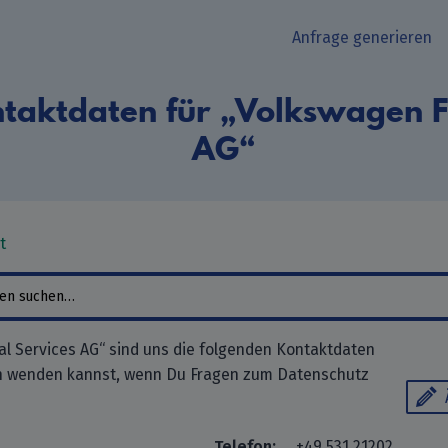
Anfrage generieren
taktdaten für „Volkswagen Fi
AG“
t
al Services AG“ sind uns die folgenden Kontaktdaten
ch wenden kannst, wenn Du Fragen zum Datenschutz
Telefon:
+49 531 21202