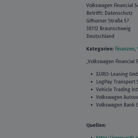
Volkswagen Financial S
Betrifft: Datenschutz
Gifhorner Straße 57
38112 Braunschweig
Deutschland
Kategorien:
Finanzen
,
„Volkswagen Financial S
EURO-Leasing Gm
LogPay Transport 
Vehicle Trading In
Volkswagen Autove
Volkswagen Bank
Quellen:
https://www.vwfs.