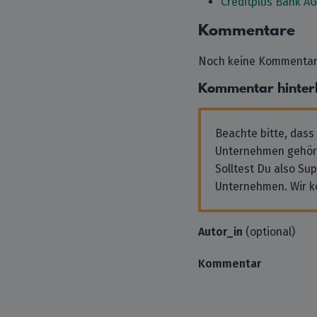
Creditplus Bank AG
Kommentare
Noch keine Kommentare
Kommentar hinter
Beachte bitte, dass
Unternehmen gehör
Solltest Du also Su
Unternehmen. Wir k
Autor_in
(optional)
Kommentar