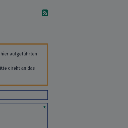
Abonniere die Kommentare
 hier aufgeführten
tte direkt an das