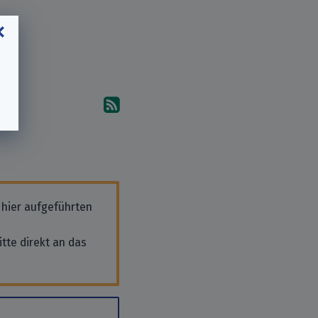
Abonniere die Kommentare
 hier aufgeführten
tte direkt an das