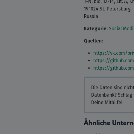
1-N, bld. 12-14, Lit. A,
191024 St. Petersburg
Russia
Kategorie:
Social Medi
Quellen:
https://vk.com/pr
https://github.co
https://github.co
Die Daten sind nich
Datenbank? Schlag
Deine Mithilfe!
Ähnliche Unter