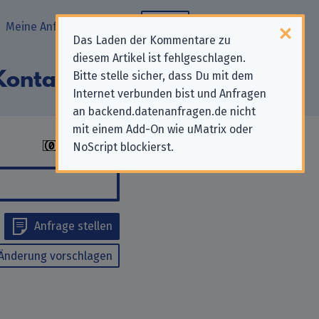
Meine Anfragen
Blog
Das Laden der Kommentare zu
diesem Artikel ist fehlgeschlagen.
Kontakte"“
Bitte stelle sicher, dass Du mit dem
Internet verbunden bist und Anfragen
an backend.datenanfragen.de nicht
mit einem Add-On wie uMatrix oder
NoScript blockierst.
Anfrage stellen
Änderung vorschlagen