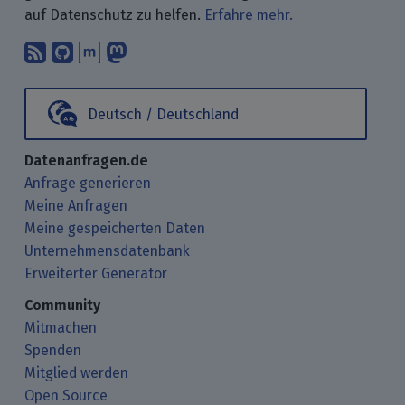
auf Datenschutz zu helfen.
Erfahre mehr.
Abonniere unsere Blogbeiträge mit 
Finde uns bei GitHub.
Unterhalte Dich mit uns über M
Folge uns bei Mastodon.
Deutsch / Deutschland
Datenanfragen.de
Anfrage generieren
Meine Anfragen
Meine gespeicherten Daten
Unternehmensdatenbank
Erweiterter Generator
Community
Mitmachen
Spenden
Mitglied werden
Open Source