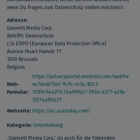
wenn Du Fragen zum Datenschutz stellen möchtest:
Adresse:
Gannett Media Corp.
Betrifft: Datenschutz
c/o EDPO (European Data Protection Office)
Avenue Huart Hamoir 71
1030 Brussels
Belgium
https://privacyportal.onetrust.com/webfor
Web-
m/5b4b73e5-9c9c-4c5c-82c1-
Formular:
9389c9e42f1c/ba99f627-992e-4377-a31b-
f357eaf81c21
Webseite:
https://eu.usatoday.com/
Kategorie:
Unterhaltung
„Gannett Media Corp.“ ist auch für die folgenden