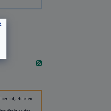
Abonniere die Kommentare
 hier aufgeführten