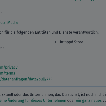
ca
cial Media
auch für die folgenden Entitäten und Dienste verantwortlich:
Untappd Store
ess
om/privacy
om/terms
m/datenanfragen/data/pull/779
t aktuell oder das Unternehmen, das Du suchst, ist noch nicht 
eine Änderung für dieses Unternehmen
oder
ein ganz neues
vo