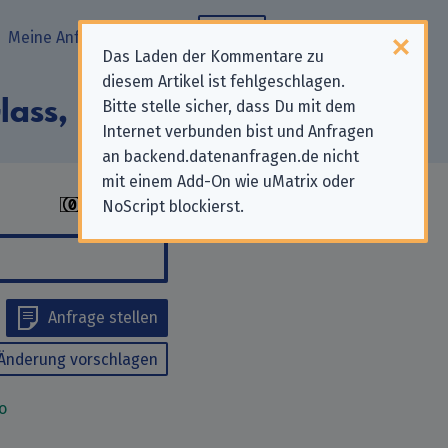
Meine Anfragen
Blog
Das Laden der Kommentare zu
diesem Artikel ist fehlgeschlagen.
ass, Inc.“
Bitte stelle sicher, dass Du mit dem
Internet verbunden bist und Anfragen
an backend.datenanfragen.de nicht
mit einem Add-On wie uMatrix oder
NoScript blockierst.
Anfrage stellen
Änderung vorschlagen
o