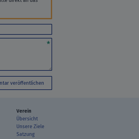
tte direkt an das
tar veröffentlichen
Verein
Übersicht
Unsere Ziele
Satzung