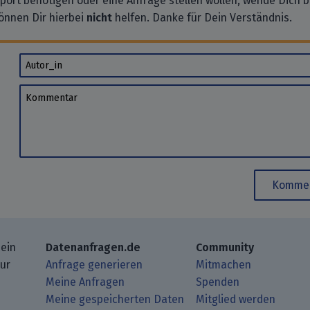
pport benötigen oder eine Anfrage stellen wollen, wende Dich bi
önnen Dir hierbei
nicht
helfen. Danke für Dein Verständnis.
Autor_in
Kommentar
Kommen
 ein
Datenanfragen.de
Community
zur
Anfrage generieren
Mitmachen
Meine Anfragen
Spenden
Meine gespeicherten Daten
Mitglied werden