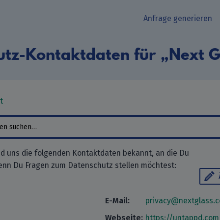
Anfrage generieren
tz-Kontaktdaten für „Next Gl
t
ind uns die folgenden Kontaktdaten bekannt, an die Du
enn Du Fragen zum Datenschutz stellen möchtest:
E-Mail:
privacy@nextglass.c
Webseite:
https://untappd.com