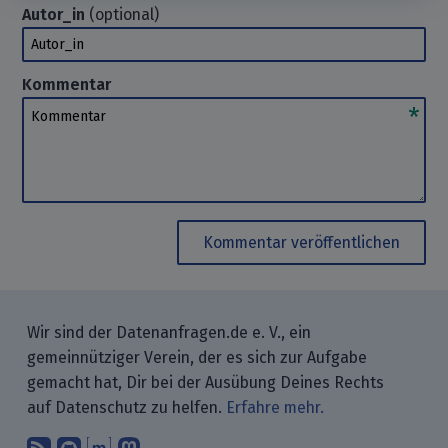
Autor_in
(optional)
Autor_in
Kommentar
Kommentar
Kommentar veröffentlichen
Wir sind der Datenanfragen.de e. V., ein
gemeinnütziger Verein, der es sich zur Aufgabe
gemacht hat, Dir bei der Ausübung Deines Rechts
auf Datenschutz zu helfen.
Erfahre mehr.
Abonniere unsere Blogbeiträge mit 
Finde uns bei GitHub.
Unterhalte Dich mit uns über M
Folge uns bei Mastodon.