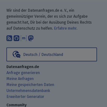
Wir sind der Datenanfragen.de e. V., ein
gemeinnütziger Verein, der es sich zur Aufgabe
gemacht hat, Dir bei der Ausübung Deines Rechts
auf Datenschutz zu helfen.
Erfahre mehr.
Abonniere unsere Blogbeiträge mit 
Finde uns bei GitHub.
Unterhalte Dich mit uns über M
Folge uns bei Mastodon.
Deutsch / Deutschland
Datenanfragen.de
Anfrage generieren
Meine Anfragen
Meine gespeicherten Daten
Unternehmensdatenbank
Erweiterter Generator
Community