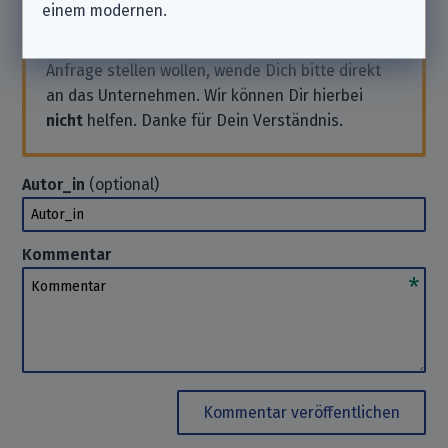
einem modernen.
aufgeführten Unternehmen gehören.
Solltest Du also Support benötigen oder eine
Anfrage stellen wollen, wende Dich bitte direkt
an das Unternehmen. Wir können Dir hierbei
nicht
helfen. Danke für Dein Verständnis.
Autor_in
(optional)
Autor_in
Kommentar
Kommentar
Kommentar veröffentlichen