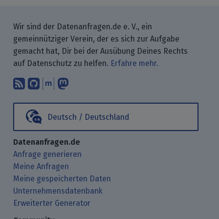
Wir sind der Datenanfragen.de e. V., ein
gemeinnütziger Verein, der es sich zur Aufgabe
gemacht hat, Dir bei der Ausübung Deines Rechts
auf Datenschutz zu helfen.
Erfahre mehr.
Abonniere unsere Blogbeiträge mit 
Finde uns bei GitHub.
Unterhalte Dich mit uns über M
Folge uns bei Mastodon.
Deutsch / Deutschland
Datenanfragen.de
Anfrage generieren
Meine Anfragen
Meine gespeicherten Daten
Unternehmensdatenbank
Erweiterter Generator