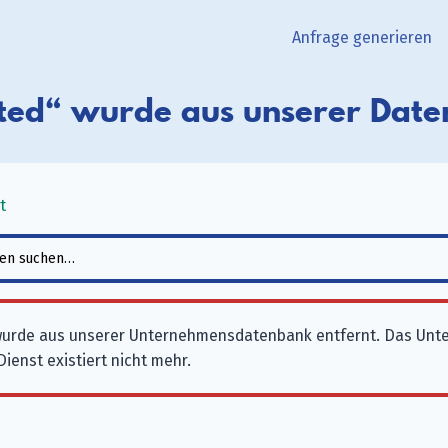
Anfrage generieren
ited“ wurde aus unserer Date
t
 wurde aus unserer Unternehmensdatenbank entfernt. Das Unt
ienst existiert nicht mehr.