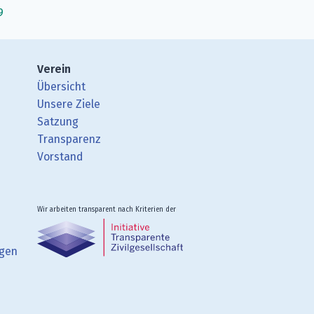
9
Verein
Übersicht
Unsere Ziele
Satzung
Transparenz
Vorstand
Wir arbeiten transparent nach Kriterien der
ngen