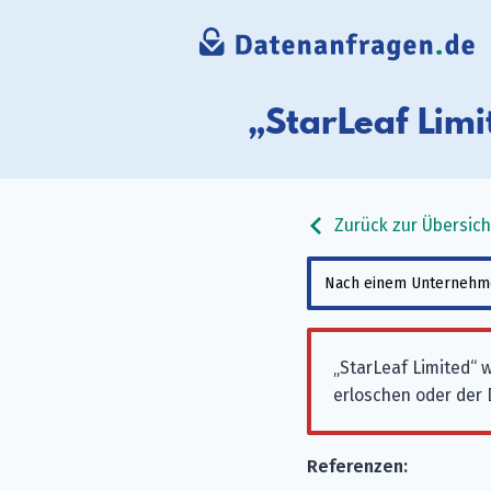
„StarLeaf Lim
Zurück zur Übersich
„StarLeaf Limited“
erloschen oder der D
Referenzen: