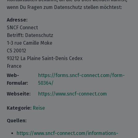
wenn Du Fragen zum Datenschutz stellen möchtest:
Adresse:
SNCF Connect
Betrifft: Datenschutz
1-3 rue Camille Moke
CS 20012
93212 La Plaine Saint-Denis Cedex
France
Web-
https://forms.sncf-connect.com/form-
Formular:
50364/
Webseite:
https://www.sncf-connect.com
Kategorie:
Reise
Quellen:
https://www.sncf-connect.com/informations-