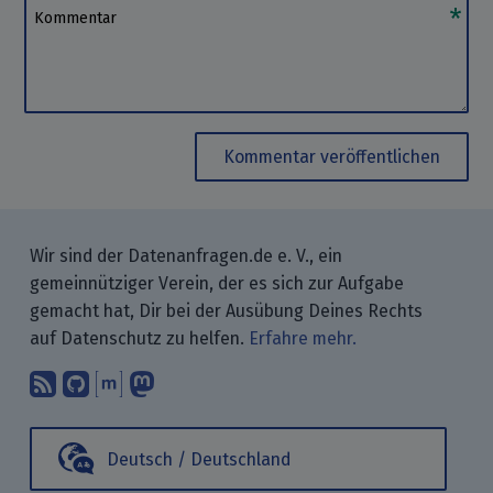
Kommentar
Kommentar veröffentlichen
Wir sind der Datenanfragen.de e. V., ein
gemeinnütziger Verein, der es sich zur Aufgabe
gemacht hat, Dir bei der Ausübung Deines Rechts
auf Datenschutz zu helfen.
Erfahre mehr.
Abonniere unsere Blogbeiträge mit 
Finde uns bei GitHub.
Unterhalte Dich mit uns über M
Folge uns bei Mastodon.
Deutsch / Deutschland