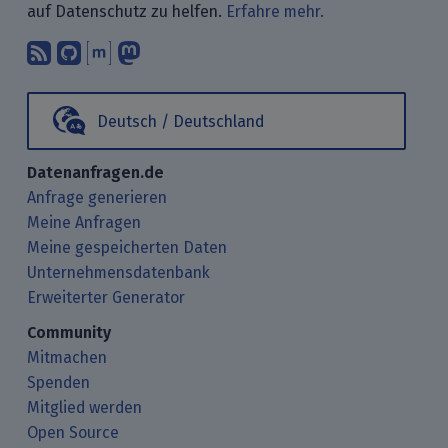
auf Datenschutz zu helfen.
Erfahre mehr.
Abonniere unsere Blogbeiträge mit 
Finde uns bei GitHub.
Unterhalte Dich mit uns über M
Folge uns bei Mastodon.
Deutsch / Deutschland
Datenanfragen.de
Anfrage generieren
Meine Anfragen
Meine gespeicherten Daten
Unternehmensdatenbank
Erweiterter Generator
Community
Mitmachen
Spenden
Mitglied werden
Open Source