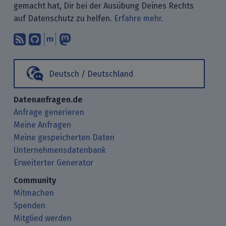
gemacht hat, Dir bei der Ausübung Deines Rechts
auf Datenschutz zu helfen.
Erfahre mehr.
Abonniere unsere Blogbeiträge mit 
Finde uns bei GitHub.
Unterhalte Dich mit uns über M
Folge uns bei Mastodon.
Deutsch / Deutschland
Datenanfragen.de
Anfrage generieren
Meine Anfragen
Meine gespeicherten Daten
Unternehmensdatenbank
Erweiterter Generator
Community
Mitmachen
Spenden
Mitglied werden