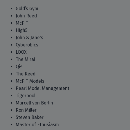
Gold’s Gym
John Reed
McFIT
High5
John & Jane's
Cyberobics
LOOX
The Mirai
Qi²
The Reed
McFIT Models
Pearl Model Management
Tigerpool
Marcell von Berlin
Ron Miller
Steven Baker
Master of Ethusiasm