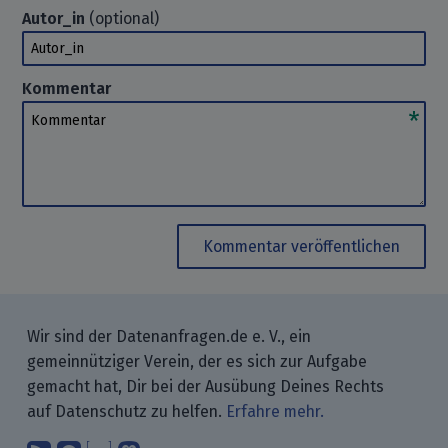
Autor_in
(optional)
Autor_in
Kommentar
Kommentar
Kommentar veröffentlichen
Wir sind der Datenanfragen.de e. V., ein
gemeinnütziger Verein, der es sich zur Aufgabe
gemacht hat, Dir bei der Ausübung Deines Rechts
auf Datenschutz zu helfen.
Erfahre mehr.
Abonniere unsere Blogbeiträge mit 
Finde uns bei GitHub.
Unterhalte Dich mit uns über M
Folge uns bei Mastodon.