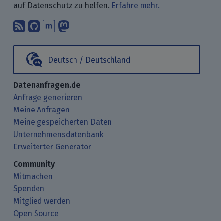
auf Datenschutz zu helfen.
Erfahre mehr.
Abonniere unsere Blogbeiträge mit 
Finde uns bei GitHub.
Unterhalte Dich mit uns über M
Folge uns bei Mastodon.
Deutsch / Deutschland
Datenanfragen.de
Anfrage generieren
Meine Anfragen
Meine gespeicherten Daten
Unternehmensdatenbank
Erweiterter Generator
Community
Mitmachen
Spenden
Mitglied werden
Open Source