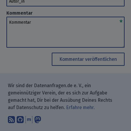
Kommentar
Kommentar
Kommentar veröffentlichen
Wir sind der Datenanfragen.de e. V., ein
gemeinnütziger Verein, der es sich zur Aufgabe
gemacht hat, Dir bei der Ausübung Deines Rechts
auf Datenschutz zu helfen.
Erfahre mehr.
Abonniere unsere Blogbeiträge mit 
Finde uns bei GitHub.
Unterhalte Dich mit uns über M
Folge uns bei Mastodon.