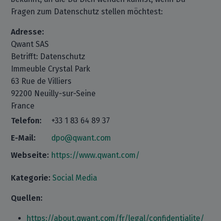
Fragen zum Datenschutz stellen möchtest:
Adresse:
Qwant SAS
Betrifft: Datenschutz
Immeuble Crystal Park
63 Rue de Villiers
92200 Neuilly-sur-Seine
France
Telefon:
+33 1 83 64 89 37
E-Mail:
dpo@qwant.com
Webseite:
https://www.qwant.com/
Kategorie:
Social Media
Quellen:
https://about.qwant.com/fr/legal/confidentialite/