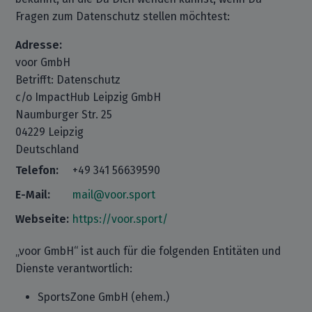
Fragen zum Datenschutz stellen möchtest:
Adresse:
voor GmbH
Betrifft: Datenschutz
c/o ImpactHub Leipzig GmbH
Naumburger Str. 25
04229 Leipzig
Deutschland
Telefon:
+49 341 56639590
E-Mail:
mail@voor.sport
Webseite:
https://voor.sport/
„voor GmbH“ ist auch für die folgenden Entitäten und
Dienste verantwortlich:
SportsZone GmbH (ehem.)