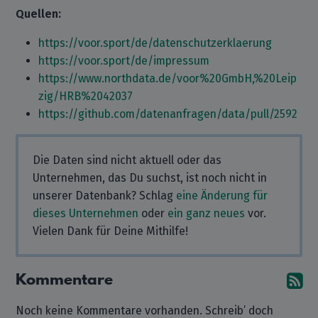
Quellen:
https://voor.sport/de/datenschutzerklaerung
https://voor.sport/de/impressum
https://www.northdata.de/voor%20GmbH,%20Leip
zig/HRB%2042037
https://github.com/datenanfragen/data/pull/2592
Die Daten sind nicht aktuell oder das
Unternehmen, das Du suchst, ist noch nicht in
unserer Datenbank? Schlag
eine Änderung für
dieses Unternehmen
oder
ein ganz neues
vor.
Vielen Dank für Deine Mithilfe!
Kommentare
A
Noch keine Kommentare vorhanden. Schreib’ doch