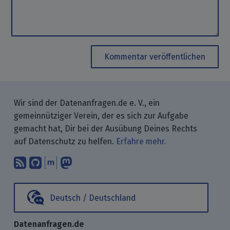
Kommentar veröffentlichen
Wir sind der Datenanfragen.de e. V., ein
gemeinnütziger Verein, der es sich zur Aufgabe
gemacht hat, Dir bei der Ausübung Deines Rechts
auf Datenschutz zu helfen.
Erfahre mehr.
Abonniere unsere Blogbeiträge mit 
Finde uns bei GitHub.
Unterhalte Dich mit uns über M
Folge uns bei Mastodon.
Deutsch / Deutschland
Datenanfragen.de