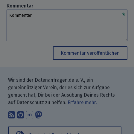
Kommentar
Kommentar
Kommentar veröffentlichen
Wir sind der Datenanfragen.de e. V., ein
gemeinnütziger Verein, der es sich zur Aufgabe
gemacht hat, Dir bei der Ausübung Deines Rechts
auf Datenschutz zu helfen.
Erfahre mehr.
Abonniere unsere Blogbeiträge mit 
Finde uns bei GitHub.
Unterhalte Dich mit uns über M
Folge uns bei Mastodon.