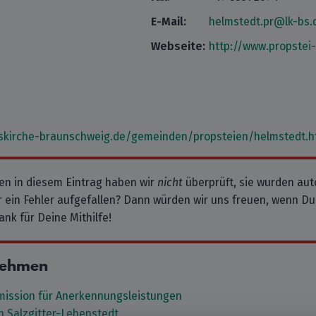
E-Mail:
helmstedt.pr@lk-bs.
Webseite:
http://www.propstei
skirche-braunschweig.de/gemeinden/propsteien/helmstedt.h
en in diesem Eintrag haben wir
nicht
überprüft, sie wurden au
 ein Fehler aufgefallen? Dann würden wir uns freuen, wenn Du
ank für Deine Mithilfe!
nehmen
ission für Anerkennungsleistungen
n Salzgitter-Lebenstedt