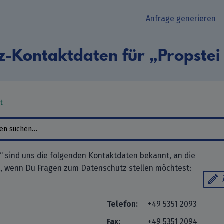
Anfrage generieren
z-Kontaktdaten für „Propstei
t
“ sind uns die folgenden Kontaktdaten bekannt, an die
, wenn Du Fragen zum Datenschutz stellen möchtest:
Telefon:
+49 5351 2093
Fax:
+49 5351 2094