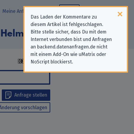
Meine Anfragen
Blog
Das Laden der Kommentare zu
diesem Artikel ist fehlgeschlagen.
 Helmstedt“
Bitte stelle sicher, dass Du mit dem
Internet verbunden bist und Anfragen
an backend.datenanfragen.de nicht
mit einem Add-On wie uMatrix oder
NoScript blockierst.
Anfrage stellen
Änderung vorschlagen