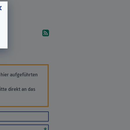
Abonniere die Kommentare
 hier aufgeführten
tte direkt an das