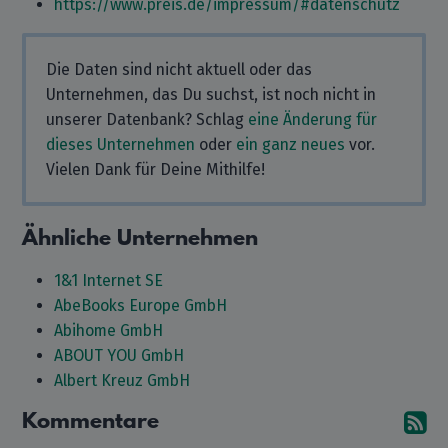
https://www.preis.de/impressum/#datenschutz
Die Daten sind nicht aktuell oder das
Unternehmen, das Du suchst, ist noch nicht in
unserer Datenbank? Schlag
eine Änderung für
dieses Unternehmen
oder
ein ganz neues
vor.
Vielen Dank für Deine Mithilfe!
Ähnliche Unternehmen
1&1 Internet SE
AbeBooks Europe GmbH
Abihome GmbH
ABOUT YOU GmbH
Albert Kreuz GmbH
Kommentare
A