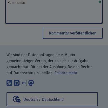
Kommentar
Kommentar veröffentlichen
Wir sind der Datenanfragen.de e. V., ein
gemeinnütziger Verein, der es sich zur Aufgabe
gemacht hat, Dir bei der Ausübung Deines Rechts
auf Datenschutz zu helfen.
Erfahre mehr.
Abonniere unsere Blogbeiträge mit 
Finde uns bei GitHub.
Unterhalte Dich mit uns über M
Folge uns bei Mastodon.
Deutsch / Deutschland