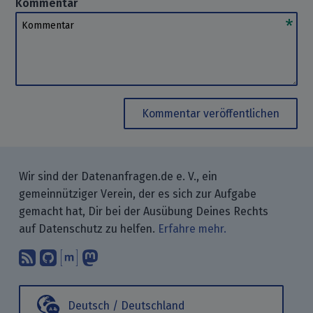
Kommentar
Kommentar
Kommentar veröffentlichen
Wir sind der Datenanfragen.de e. V., ein
gemeinnütziger Verein, der es sich zur Aufgabe
gemacht hat, Dir bei der Ausübung Deines Rechts
auf Datenschutz zu helfen.
Erfahre mehr.
Abonniere unsere Blogbeiträge mit 
Finde uns bei GitHub.
Unterhalte Dich mit uns über M
Folge uns bei Mastodon.
Deutsch / Deutschland