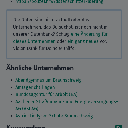
https://polizei.nrw/datenschutzerklaerung
Die Daten sind nicht aktuell oder das
Unternehmen, das Du suchst, ist noch nicht in
unserer Datenbank? Schlag
eine Änderung für
dieses Unternehmen
oder
ein ganz neues
vor.
Vielen Dank für Deine Mithilfe!
Ähnliche Unternehmen
Abendgymnasium Braunschweig
Amtsgericht Hagen
Bundesagentur für Arbeit (BA)
Aachener Straßenbahn- und Energieversorgungs-
AG (ASEAG)
Astrid-Lindgren-Schule Braunschweig
Kommentare
A