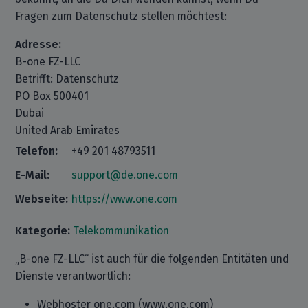
Fragen zum Datenschutz stellen möchtest:
Adresse:
B-one FZ-LLC
Betrifft: Datenschutz
PO Box 500401
Dubai
United Arab Emirates
Telefon:
+49 201 48793511
E-Mail:
support@de.one.com
Webseite:
https://www.one.com
Kategorie:
Telekommunikation
„B-one FZ-LLC“ ist auch für die folgenden Entitäten und
Dienste verantwortlich:
Webhoster one.com (www.one.com)