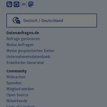
Abonniere unsere Blogbeiträge mit 
Finde uns bei GitHub.
Unterhalte Dich mit uns über M
Folge uns bei Mastodon.
Deutsch / Deutschland
Datenanfragen.de
Anfrage generieren
Meine Anfragen
Meine gespeicherten Daten
Unternehmensdatenbank
Erweiterter Generator
Community
Mitmachen
Spenden
Mitglied werden
Open Source
Mitwirkende
Code of Conduct