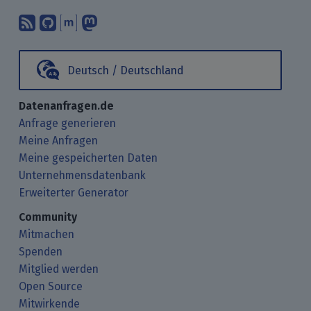
Abonniere unsere Blogbeiträge mit 
Finde uns bei GitHub.
Unterhalte Dich mit uns über M
Folge uns bei Mastodon.
Deutsch / Deutschland
Datenanfragen.de
Anfrage generieren
Meine Anfragen
Meine gespeicherten Daten
Unternehmensdatenbank
Erweiterter Generator
Community
Mitmachen
Spenden
Mitglied werden
Open Source
Mitwirkende