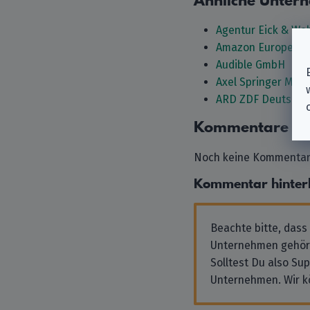
Ähnliche Unter
Agentur Eick & We
Amazon Europe Co
Audible GmbH
Axel Springer Med
ARD ZDF Deutschla
Kommentare
Noch keine Kommentare
Kommentar hinter
Beachte bitte, dass
Unternehmen gehör
Solltest Du also Su
Unternehmen. Wir k