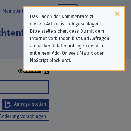
Meine Anfragen
Blog
Das Laden der Kommentare zu
diesem Artikel ist fehlgeschlagen.
chtenfernsehen
Bitte stelle sicher, dass Du mit dem
Internet verbunden bist und Anfragen
an backend.datenanfragen.de nicht
mit einem Add-On wie uMatrix oder
NoScript blockierst.
Anfrage stellen
Änderung vorschlagen