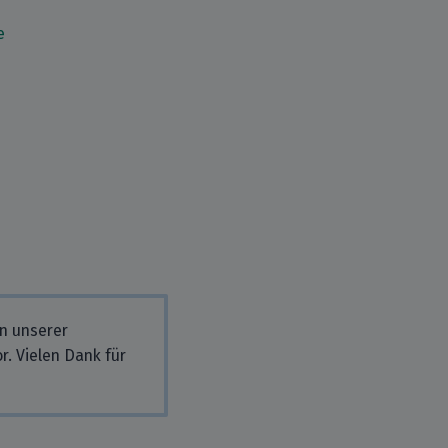
e
in unserer
r. Vielen Dank für