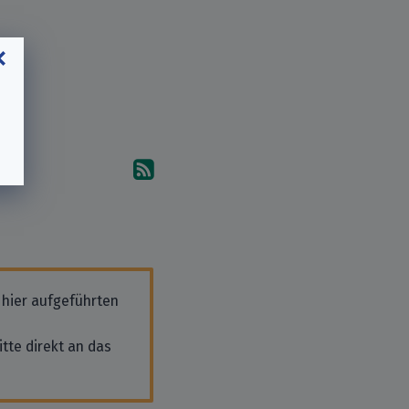
Abonniere die Kommentare
 hier aufgeführten
tte direkt an das