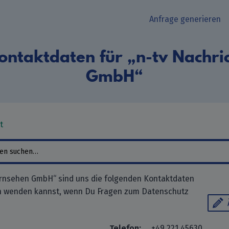
Anfrage generieren
ontaktdaten für „n-tv Nachri
GmbH“
t
ernsehen GmbH“ sind uns die folgenden Kontaktdaten
ch wenden kannst, wenn Du Fragen zum Datenschutz
Telefon:
+49 221 45630