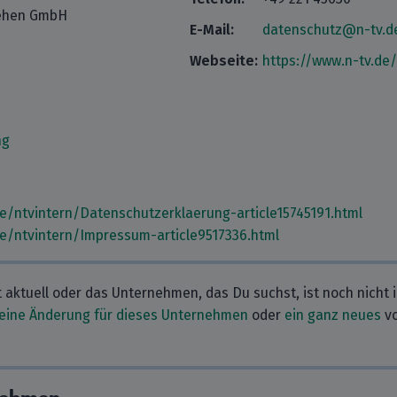
sehen GmbH
E-Mail:
datenschutz@n-tv.d
Webseite:
https://www.n-tv.de/
ng
de/ntvintern/Datenschutzerklaerung-article15745191.html
de/ntvintern/Impressum-article9517336.html
t aktuell oder das Unternehmen, das Du suchst, ist noch nicht 
eine Änderung für dieses Unternehmen
oder
ein ganz neues
vo