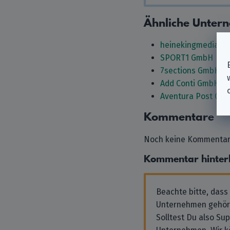
Ähnliche Unter
heinekingmedia G
SPORT1 GmbH
7sections GmbH
Add Conti GmbH
Aventura Post Gm
Kommentare
Noch keine Kommentare
Kommentar hinter
Beachte bitte, dass
Unternehmen gehör
Solltest Du also Su