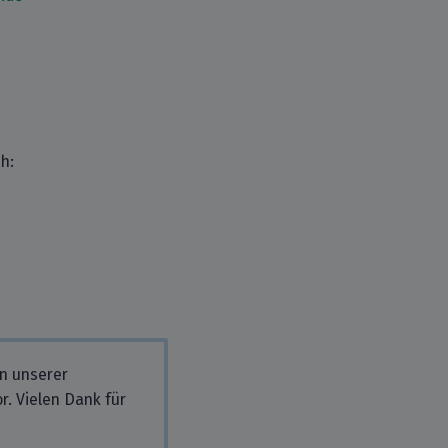
h:
in unserer
r. Vielen Dank für