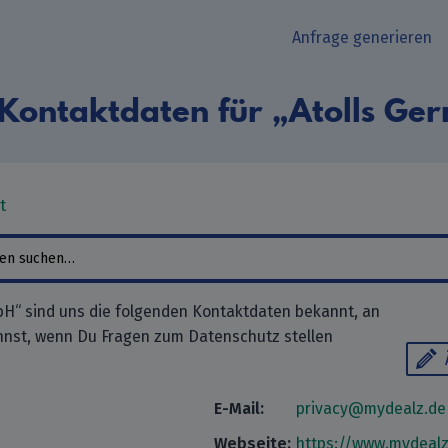
Anfrage generieren
-Kontaktdaten für „Atolls G
t
H“ sind uns die folgenden Kontaktdaten bekannt, an
nnst, wenn Du Fragen zum Datenschutz stellen
E-Mail:
privacy@mydealz.de
Webseite:
https://www.mydealz