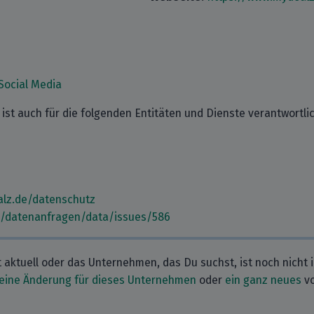
Social Media
ist auch für die folgenden Entitäten und Dienste verantwortlic
lz.de/datenschutz
m/datenanfragen/data/issues/586
t aktuell oder das Unternehmen, das Du suchst, ist noch nicht 
eine Änderung für dieses Unternehmen
oder
ein ganz neues
vo