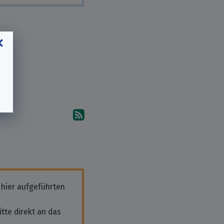
Abonniere die Kommentare
 hier aufgeführten
tte direkt an das