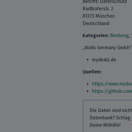
Betrifft: Datenschutz
Radlkoferstr. 2
81373 München
Deutschland
Kategorien:
Werbung
,
„Atolls Germany GmbH“ 
mydealz.de
Quellen:
https://www.mydea
https://github.co
Die Daten sind nich
Datenbank? Schlag
Deine Mithilfe!