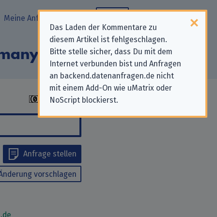
Meine Anfragen
Blog
Das Laden der Kommentare zu
diesem Artikel ist fehlgeschlagen.
ermany GmbH“
Bitte stelle sicher, dass Du mit dem
Internet verbunden bist und Anfragen
an backend.datenanfragen.de nicht
mit einem Add-On wie uMatrix oder
NoScript blockierst.
Anfrage stellen
Änderung vorschlagen
.de