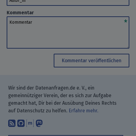
Kommentar
Kommentar
Kommentar veröffentlichen
Wir sind der Datenanfragen.de e. V., ein
gemeinnütziger Verein, der es sich zur Aufgabe
gemacht hat, Dir bei der Ausübung Deines Rechts
auf Datenschutz zu helfen.
Erfahre mehr.
Abonniere unsere Blogbeiträge mit 
Finde uns bei GitHub.
Unterhalte Dich mit uns über M
Folge uns bei Mastodon.