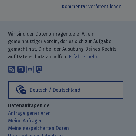
Kommentar veröffentlichen
Wir sind der Datenanfragen.de e. V., ein
gemeinnütziger Verein, der es sich zur Aufgabe
gemacht hat, Dir bei der Ausübung Deines Rechts
auf Datenschutz zu helfen.
Erfahre mehr.
Abonniere unsere Blogbeiträge mit 
Finde uns bei GitHub.
Unterhalte Dich mit uns über M
Folge uns bei Mastodon.
Deutsch / Deutschland
Datenanfragen.de
Anfrage generieren
Meine Anfragen
Meine gespeicherten Daten
Unternehmensdatenbank