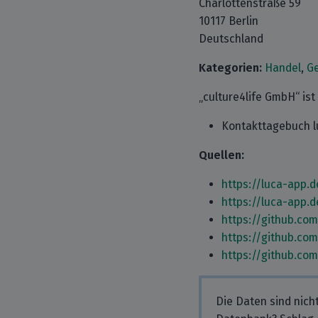
Charlottenstraße 59
10117 Berlin
Deutschland
Kategorien:
Handel
,
G
„culture4life GmbH“ ist
Kontakttagebuch l
Quellen:
https://luca-app.d
https://luca-app.d
https://github.co
https://github.co
https://github.co
Die Daten sind nich