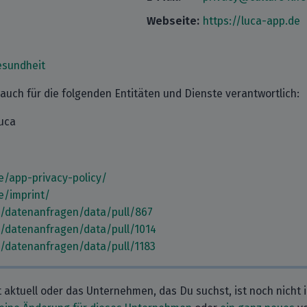
Webseite:
https://luca-app.de
esundheit
 auch für die folgenden Entitäten und Dienste verantwortlich:
uca
e/app-privacy-policy/
e/imprint/
m/datenanfragen/data/pull/867
m/datenanfragen/data/pull/1014
m/datenanfragen/data/pull/1183
t aktuell oder das Unternehmen, das Du suchst, ist noch nicht 