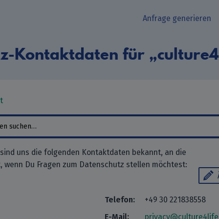
Anfrage generieren
z-Kontaktdaten für „culture
t
 sind uns die folgenden Kontaktdaten bekannt, an die
, wenn Du Fragen zum Datenschutz stellen möchtest:
Telefon:
+49 30 221838558
E-Mail:
privacy@culture4life