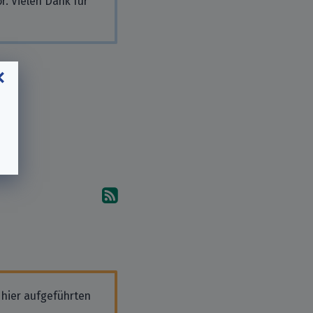
r. Vielen Dank für
Abonniere die Kommentare
 hier aufgeführten