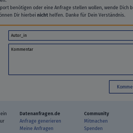
en.
pport benötigen oder eine Anfrage stellen wollen, wende Dich bi
önnen Dir hierbei
nicht
helfen. Danke für Dein Verständnis.
Autor_in
Kommentar
Kommen
 ein
Datenanfragen.de
Community
zur
Anfrage generieren
Mitmachen
Meine Anfragen
Spenden