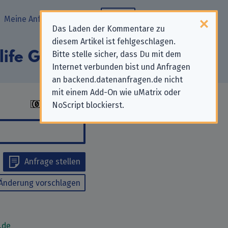
Meine Anfragen
Blog
Das Laden der Kommentare zu
diesem Artikel ist fehlgeschlagen.
4life GmbH“
Bitte stelle sicher, dass Du mit dem
Internet verbunden bist und Anfragen
an backend.datenanfragen.de nicht
mit einem Add-On wie uMatrix oder
NoScript blockierst.
Anfrage stellen
Änderung vorschlagen
.de