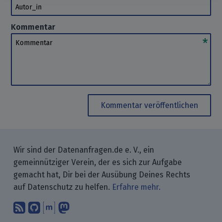
Autor_in
Kommentar
Kommentar
Kommentar veröffentlichen
Wir sind der Datenanfragen.de e. V., ein
gemeinnütziger Verein, der es sich zur Aufgabe
gemacht hat, Dir bei der Ausübung Deines Rechts
auf Datenschutz zu helfen.
Erfahre mehr.
Abonniere unsere Blogbeiträge mit 
Finde uns bei GitHub.
Unterhalte Dich mit uns über M
Folge uns bei Mastodon.