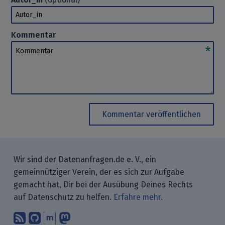
Autor_in
Kommentar
Kommentar
Kommentar veröffentlichen
Wir sind der Datenanfragen.de e. V., ein
gemeinnütziger Verein, der es sich zur Aufgabe
gemacht hat, Dir bei der Ausübung Deines Rechts
auf Datenschutz zu helfen.
Erfahre mehr.
Abonniere unsere Blogbeiträge mit 
Finde uns bei GitHub.
Unterhalte Dich mit uns über M
Folge uns bei Mastodon.