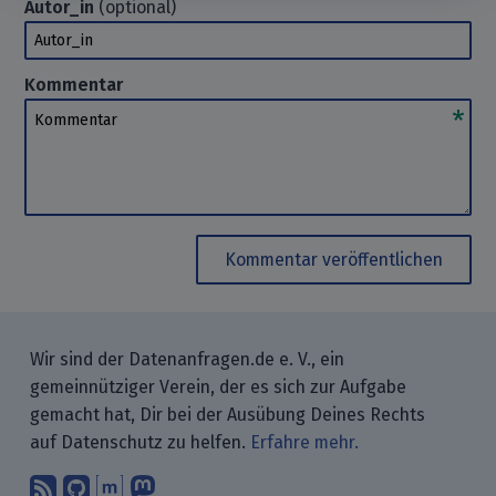
Autor_in
(optional)
Autor_in
Kommentar
Kommentar
Kommentar veröffentlichen
Wir sind der Datenanfragen.de e. V., ein
gemeinnütziger Verein, der es sich zur Aufgabe
gemacht hat, Dir bei der Ausübung Deines Rechts
auf Datenschutz zu helfen.
Erfahre mehr.
Abonniere unsere Blogbeiträge mit 
Finde uns bei GitHub.
Unterhalte Dich mit uns über M
Folge uns bei Mastodon.