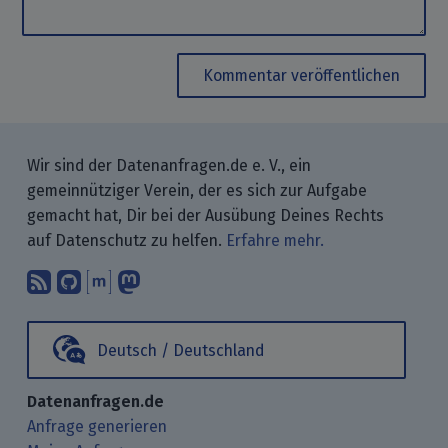
Kommentar veröffentlichen
Wir sind der Datenanfragen.de e. V., ein
gemeinnütziger Verein, der es sich zur Aufgabe
gemacht hat, Dir bei der Ausübung Deines Rechts
auf Datenschutz zu helfen.
Erfahre mehr.
Abonniere unsere Blogbeiträge mit 
Finde uns bei GitHub.
Unterhalte Dich mit uns über M
Folge uns bei Mastodon.
Deutsch / Deutschland
Datenanfragen.de
Anfrage generieren