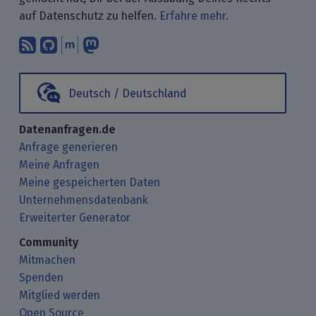
auf Datenschutz zu helfen.
Erfahre mehr.
Abonniere unsere Blogbeiträge mit 
Finde uns bei GitHub.
Unterhalte Dich mit uns über M
Folge uns bei Mastodon.
Deutsch / Deutschland
Datenanfragen.de
Anfrage generieren
Meine Anfragen
Meine gespeicherten Daten
Unternehmensdatenbank
Erweiterter Generator
Community
Mitmachen
Spenden
Mitglied werden
Open Source