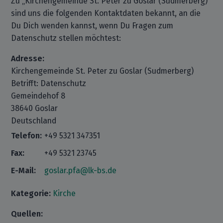
Zu „Kirchengemeinde St. Peter zu Goslar (Sudmerberg)“
sind uns die folgenden Kontaktdaten bekannt, an die
Du Dich wenden kannst, wenn Du Fragen zum
Datenschutz stellen möchtest:
Adresse:
Kirchengemeinde St. Peter zu Goslar (Sudmerberg)
Betrifft: Datenschutz
Gemeindehof 8
38640 Goslar
Deutschland
Telefon:
+49 5321 347351
Fax:
+49 5321 23745
E-Mail:
goslar.pfa@lk-bs.de
Kategorie:
Kirche
Quellen: