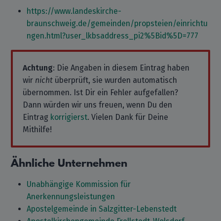
https://www.landeskirche-
braunschweig.de/gemeinden/propsteien/einrichtu
ngen.html?user_lkbsaddress_pi2%5Bid%5D=777
Achtung
: Die Angaben in diesem Eintrag haben
wir
nicht
überprüft, sie wurden automatisch
übernommen. Ist Dir ein Fehler aufgefallen?
Dann würden wir uns freuen, wenn Du den
Eintrag
korrigierst
. Vielen Dank für Deine
Mithilfe!
Ähnliche Unternehmen
Unabhängige Kommission für
Anerkennungsleistungen
Apostelgemeinde in Salzgitter-Lebenstedt