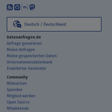
Abonniere unsere Blogbeiträge mit 
Finde uns bei GitHub.
Unterhalte Dich mit uns über M
Folge uns bei Mastodon.
Deutsch / Deutschland
Datenanfragen.de
Anfrage generieren
Meine Anfragen
Meine gespeicherten Daten
Unternehmensdatenbank
Erweiterter Generator
Community
Mitmachen
Spenden
Mitglied werden
Open Source
Mitwirkende