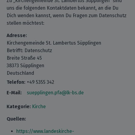
Zu „Kirchengemeinde St. Lambertus Süpplingen“ sind
uns die folgenden Kontaktdaten bekannt, an die Du
Dich wenden kannst, wenn Du Fragen zum Datenschutz
stellen möchtest:
Adresse:
Kirchengemeinde St. Lambertus Süpplingen
Betrifft: Datenschutz
Breite Straße 45
38373 Süpplingen
Deutschland
Telefon:
+49 5355 342
E-Mail:
suepplingen.pfa@lk-bs.de
Kategorie:
Kirche
Quellen:
https://www.landeskirche-