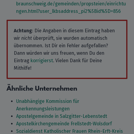
braunschweig.de/gemeinden/propsteien/einrichtu
ngen.html?user_lkbsaddress_pi2%5Bid%5D=856
Achtung
: Die Angaben in diesem Eintrag haben
wir
nicht
überprüft, sie wurden automatisch
übernommen. Ist Dir ein Fehler aufgefallen?
Dann würden wir uns freuen, wenn Du den
Eintrag
korrigierst
. Vielen Dank für Deine
Mithilfe!
Ähnliche Unternehmen
Unabhängige Kommission für
Anerkennungsleistungen
Apostelgemeinde in Salzgitter-Lebenstedt
Apostelkirchengemeinde Frellstedt-Wolsdorf
Sozialdienst Katholischer Frauen Rhein-Erft-Kreis