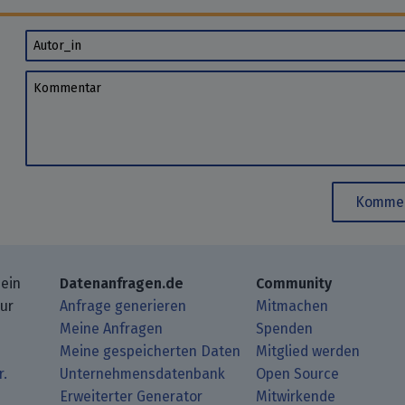
Autor_in
Kommentar
Kommen
 ein
Datenanfragen.de
Community
zur
Anfrage generieren
Mitmachen
Meine Anfragen
Spenden
Meine gespeicherten Daten
Mitglied werden
r.
Unternehmensdatenbank
Open Source
Erweiterter Generator
Mitwirkende