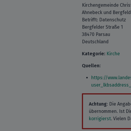
Kirchengemeinde Christ
Ahnebeck und Bergfeld
Betrifft: Datenschutz
Bergfelder Straße 1
38470 Parsau
Deutschland
Kategorie:
Kirche
Quellen:
https://www.lande
user_lkbsaddress
Achtung
: Die Angab
übernommen. Ist Dir
korrigierst
. Vielen D