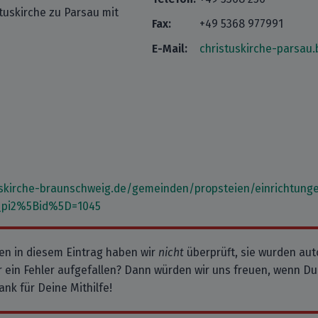
uskirche zu Parsau mit
Fax:
+49 5368 977991
E-Mail:
christuskirche-parsau
skirche-braunschweig.de/gemeinden/propsteien/einrichtunge
_pi2%5Bid%5D=1045
en in diesem Eintrag haben wir
nicht
überprüft, sie wurden au
 ein Fehler aufgefallen? Dann würden wir uns freuen, wenn Du
ank für Deine Mithilfe!