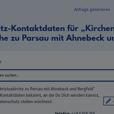
Anfrage generieren
tz-Kontaktdaten für „Kirch
che zu Parsau mit Ahnebeck u
t
ristuskirche zu Parsau mit Ahnebeck und Bergfeld“
 Kontaktdaten bekannt, an die Du Dich wenden kannst,
tenschutz stellen möchtest:
Telefon:
+49 5368 256