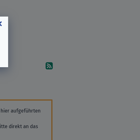
Abonniere die Kommentare
 hier aufgeführten
tte direkt an das