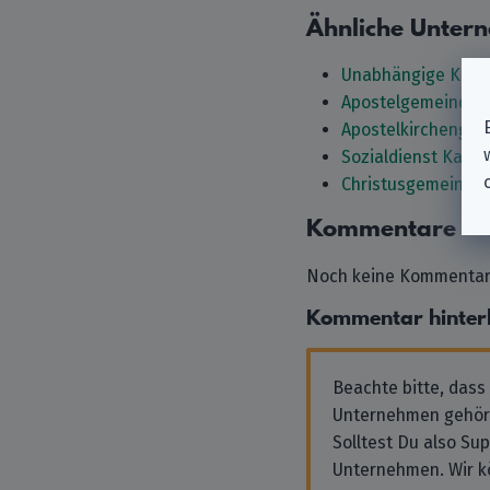
Ähnliche Unter
Unabhängige Komm
Apostelgemeinde i
Apostelkirchengem
Sozialdienst Kathol
Christusgemeinde B
Kommentare
Noch keine Kommentare
Kommentar hinter
Beachte bitte, dass
Unternehmen gehör
Solltest Du also Su
Unternehmen. Wir k