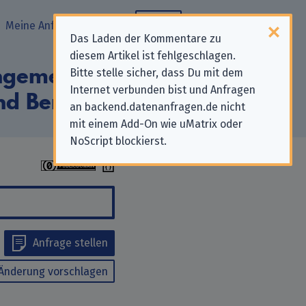
Meine Anfragen
Blog
Das Laden der Kommentare zu
diesem Artikel ist fehlgeschlagen.
engemeinde
Bitte stelle sicher, dass Du mit dem
Internet verbunden bist und Anfragen
nd Bergfeld“
an backend.datenanfragen.de nicht
mit einem Add-On wie uMatrix oder
NoScript blockierst.
Anfrage stellen
Änderung vorschlagen