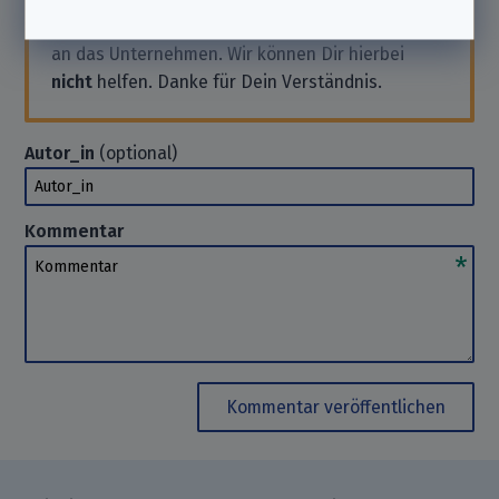
Anfrage stellen wollen, wende Dich bitte direkt
an das Unternehmen. Wir können Dir hierbei
nicht
helfen. Danke für Dein Verständnis.
Autor_in
(optional)
Autor_in
Kommentar
Kommentar
Kommentar veröffentlichen