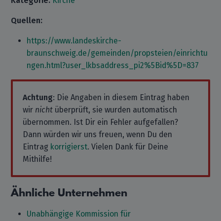
Kategorie:
Kirche
Quellen:
https://www.landeskirche-
braunschweig.de/gemeinden/propsteien/einrichtu
ngen.html?user_lkbsaddress_pi2%5Bid%5D=837
Achtung
: Die Angaben in diesem Eintrag haben
wir
nicht
überprüft, sie wurden automatisch
übernommen. Ist Dir ein Fehler aufgefallen?
Dann würden wir uns freuen, wenn Du den
Eintrag
korrigierst
. Vielen Dank für Deine
Mithilfe!
Ähnliche Unternehmen
Unabhängige Kommission für