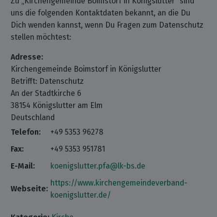
Zu „Kirchengemeinde Boimstorf in Königslutter“ sind
uns die folgenden Kontaktdaten bekannt, an die Du
Dich wenden kannst, wenn Du Fragen zum Datenschutz
stellen möchtest:
Adresse:
Kirchengemeinde Boimstorf in Königslutter
Betrifft: Datenschutz
An der Stadtkirche 6
38154 Königslutter am Elm
Deutschland
Telefon:
+49 5353 96278
Fax:
+49 5353 951781
E-Mail:
koenigslutter.pfa@lk-bs.de
https://www.kirchengemeindeverband-
Webseite:
koenigslutter.de/