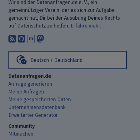
Wir sind der Datenanfragen.de e. V., ein
gemeinnütziger Verein, der es sich zur Aufgabe
gemacht hat, Dir bei der Ausübung Deines Rechts
auf Datenschutz zu helfen.
Erfahre mehr.
Abonniere unsere Blogbeiträge mit 
Finde uns bei GitHub.
Unterhalte Dich mit uns über M
Folge uns bei Mastodon.
Deutsch / Deutschland
Datenanfragen.de
Anfrage generieren
Meine Anfragen
Meine gespeicherten Daten
Unternehmensdatenbank
Erweiterter Generator
Community
Mitmachen