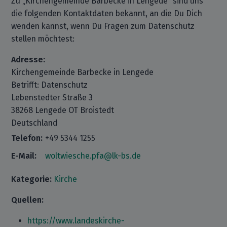
Zu „Kirchengemeinde Barbecke in Lengede“ sind uns
die folgenden Kontaktdaten bekannt, an die Du Dich
wenden kannst, wenn Du Fragen zum Datenschutz
stellen möchtest:
Adresse:
Kirchengemeinde Barbecke in Lengede
Betrifft: Datenschutz
Lebenstedter Straße 3
38268 Lengede OT Broistedt
Deutschland
Telefon:
+49 5344 1255
E-Mail:
woltwiesche.pfa@lk-bs.de
Kategorie:
Kirche
Quellen:
https://www.landeskirche-