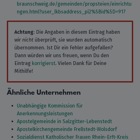
braunschweig.de/gemeinden/propsteien/einrichtu
ngen.html?user_lkbsaddress_pi2%5Bid%5D=917
Achtung
: Die Angaben in diesem Eintrag haben
wir
nicht
überprüft, sie wurden automatisch
übernommen. Ist Dir ein Fehler aufgefallen?
Dann würden wir uns freuen, wenn Du den
Eintrag
korrigierst
. Vielen Dank für Deine
Mithilfe!
Ähnliche Unternehmen
Unabhängige Kommission für
Anerkennungsleistungen
Apostelgemeinde in Salzgitter-Lebenstedt
Apostelkirchengemeinde Frellstedt-Wolsdorf
Sozialdienst Katholischer Frauen Rhein-Erft-Kreis