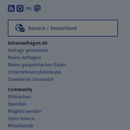
Abonniere unsere Blogbeiträge mit 
Finde uns bei GitHub.
Unterhalte Dich mit uns über M
Folge uns bei Mastodon.
Deutsch / Deutschland
Datenanfragen.de
Anfrage generieren
Meine Anfragen
Meine gespeicherten Daten
Unternehmensdatenbank
Erweiterter Generator
Community
Mitmachen
Spenden
Mitglied werden
Open Source
Mitwirkende