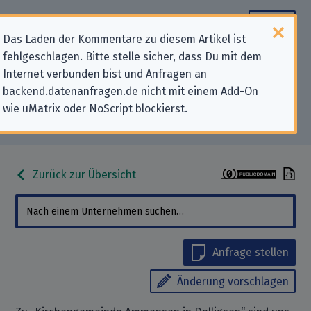
Das Laden der Kommentare zu diesem Artikel ist
fehlgeschlagen. Bitte stelle sicher, dass Du mit dem
Datenschutz-Kontaktdaten für
Internet verbunden bist und Anfragen an
backend.datenanfragen.de nicht mit einem Add-On
„Kirchengemeinde Ammensen in
wie uMatrix oder NoScript blockierst.
Delligsen“
Zurück zur Übersicht
Anfrage stellen
Änderung vorschlagen