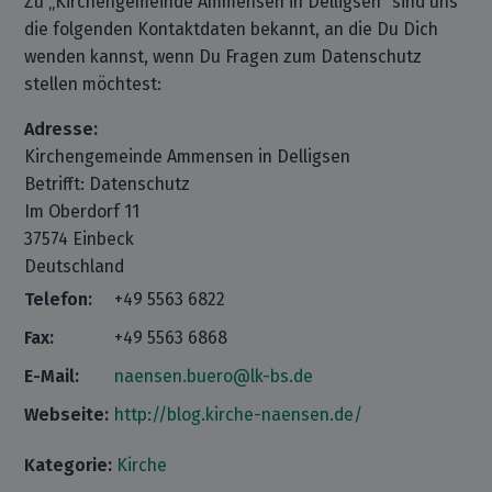
Zu „Kirchengemeinde Ammensen in Delligsen“ sind uns
die folgenden Kontaktdaten bekannt, an die Du Dich
wenden kannst, wenn Du Fragen zum Datenschutz
stellen möchtest:
Adresse:
Kirchengemeinde Ammensen in Delligsen
Betrifft: Datenschutz
Im Oberdorf 11
37574 Einbeck
Deutschland
Telefon:
+49 5563 6822
Fax:
+49 5563 6868
E-Mail:
naensen.buero@lk-bs.de
Webseite:
http://blog.kirche-naensen.de/
Kategorie:
Kirche