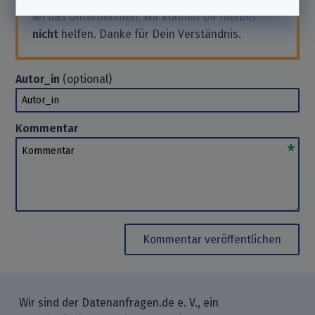
an das Unternehmen. Wir können Dir hierbei
nicht
helfen. Danke für Dein Verständnis.
Autor_in
(optional)
Autor_in
Kommentar
Kommentar
Kommentar veröffentlichen
Wir sind der Datenanfragen.de e. V., ein