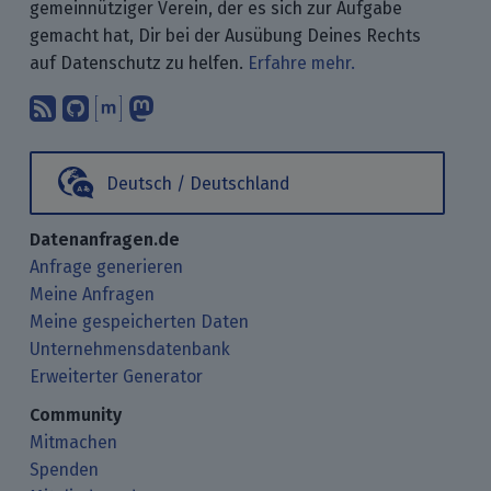
gemeinnütziger Verein, der es sich zur Aufgabe
gemacht hat, Dir bei der Ausübung Deines Rechts
auf Datenschutz zu helfen.
Erfahre mehr.
Abonniere unsere Blogbeiträge mit 
Finde uns bei GitHub.
Unterhalte Dich mit uns über M
Folge uns bei Mastodon.
Deutsch / Deutschland
Datenanfragen.de
Anfrage generieren
Meine Anfragen
Meine gespeicherten Daten
Unternehmensdatenbank
Erweiterter Generator
Community
Mitmachen
Spenden