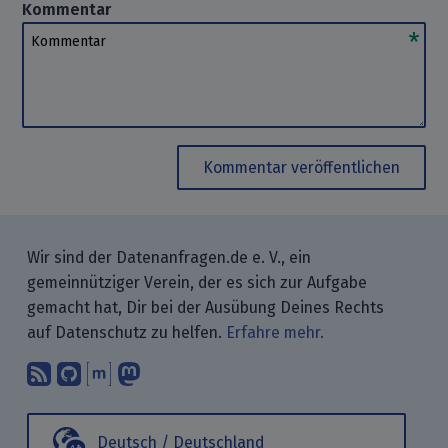
Kommentar
Kommentar
Kommentar veröffentlichen
Wir sind der Datenanfragen.de e. V., ein
gemeinnütziger Verein, der es sich zur Aufgabe
gemacht hat, Dir bei der Ausübung Deines Rechts
auf Datenschutz zu helfen.
Erfahre mehr.
Abonniere unsere Blogbeiträge mit 
Finde uns bei GitHub.
Unterhalte Dich mit uns über M
Folge uns bei Mastodon.
Deutsch / Deutschland