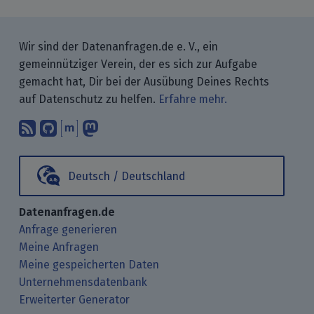
Wir sind der Datenanfragen.de e. V., ein
gemeinnütziger Verein, der es sich zur Aufgabe
gemacht hat, Dir bei der Ausübung Deines Rechts
auf Datenschutz zu helfen.
Erfahre mehr.
Abonniere unsere Blogbeiträge mit 
Finde uns bei GitHub.
Unterhalte Dich mit uns über M
Folge uns bei Mastodon.
Deutsch / Deutschland
Datenanfragen.de
Anfrage generieren
Meine Anfragen
Meine gespeicherten Daten
Unternehmensdatenbank
Erweiterter Generator