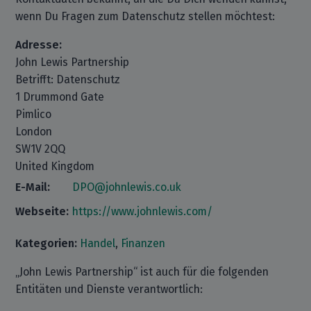
wenn Du Fragen zum Datenschutz stellen möchtest:
Adresse:
John Lewis Partnership
Betrifft: Datenschutz
1 Drummond Gate
Pimlico
London
SW1V 2QQ
United Kingdom
E-Mail:
DPO@johnlewis.co.uk
Webseite:
https://www.johnlewis.com/
Kategorien:
Handel
,
Finanzen
„John Lewis Partnership“ ist auch für die folgenden
Entitäten und Dienste verantwortlich: