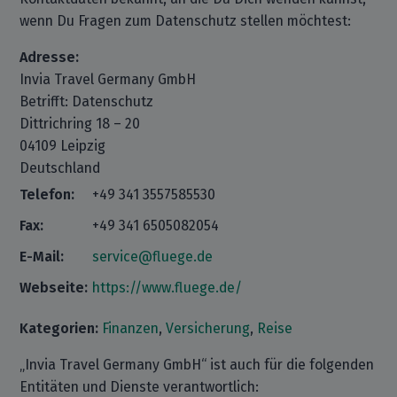
wenn Du Fragen zum Datenschutz stellen möchtest:
Adresse:
Invia Travel Germany GmbH
Betrifft: Datenschutz
Dittrichring 18 – 20
04109 Leipzig
Deutschland
Telefon:
+49 341 3557585530
Fax:
+49 341 6505082054
E-Mail:
service@fluege.de
Webseite:
https://www.fluege.de/
Kategorien:
Finanzen
,
Versicherung
,
Reise
„Invia Travel Germany GmbH“ ist auch für die folgenden
Entitäten und Dienste verantwortlich: