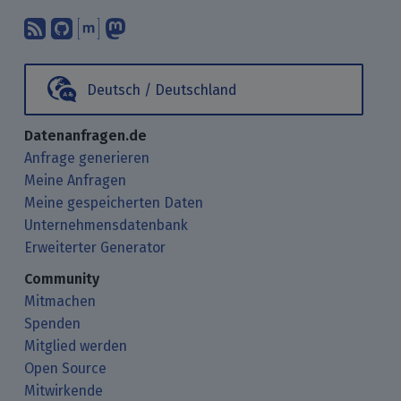
Abonniere unsere Blogbeiträge mit 
Finde uns bei GitHub.
Unterhalte Dich mit uns über M
Folge uns bei Mastodon.
Deutsch / Deutschland
Datenanfragen.de
Anfrage generieren
Meine Anfragen
Meine gespeicherten Daten
Unternehmensdatenbank
Erweiterter Generator
Community
Mitmachen
Spenden
Mitglied werden
Open Source
Mitwirkende