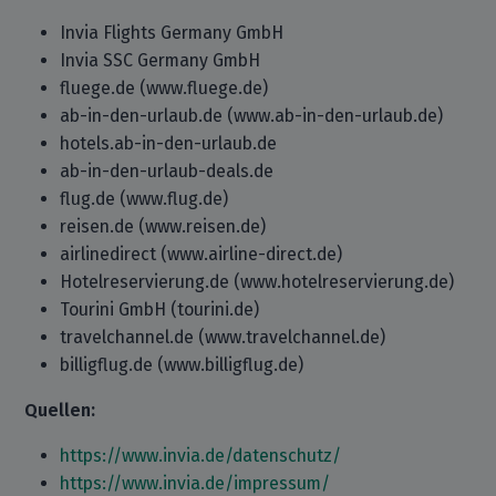
Invia Flights Germany GmbH
Invia SSC Germany GmbH
fluege.de (www.fluege.de)
ab-in-den-urlaub.de (www.ab-in-den-urlaub.de)
hotels.ab-in-den-urlaub.de
ab-in-den-urlaub-deals.de
flug.de (www.flug.de)
reisen.de (www.reisen.de)
airlinedirect (www.airline-direct.de)
Hotelreservierung.de (www.hotelreservierung.de)
Tourini GmbH (tourini.de)
travelchannel.de (www.travelchannel.de)
billigflug.de (www.billigflug.de)
Quellen:
https://www.invia.de/datenschutz/
https://www.invia.de/impressum/