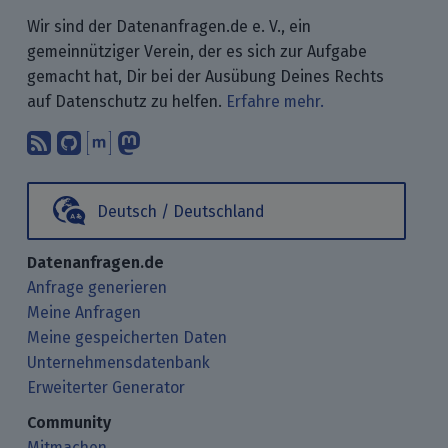
Wir sind der Datenanfragen.de e. V., ein
gemeinnütziger Verein, der es sich zur Aufgabe
gemacht hat, Dir bei der Ausübung Deines Rechts
auf Datenschutz zu helfen.
Erfahre mehr.
Abonniere unsere Blogbeiträge mit 
Finde uns bei GitHub.
Unterhalte Dich mit uns über M
Folge uns bei Mastodon.
Deutsch / Deutschland
Datenanfragen.de
Anfrage generieren
Meine Anfragen
Meine gespeicherten Daten
Unternehmensdatenbank
Erweiterter Generator
Community
Mitmachen