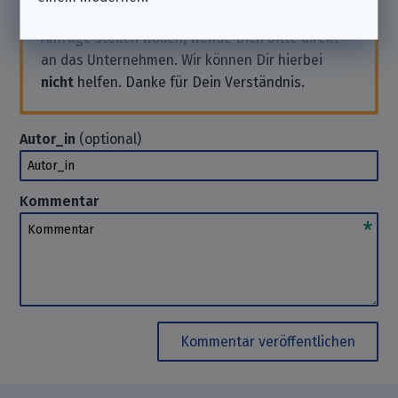
Solltest Du also Support benötigen oder eine
Anfrage stellen wollen, wende Dich bitte direkt
an das Unternehmen. Wir können Dir hierbei
nicht
helfen. Danke für Dein Verständnis.
Autor_in
(optional)
Autor_in
Kommentar
Kommentar
Kommentar veröffentlichen