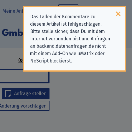
Meine Anfragen
Blog
Das Laden der Kommentare zu
diesem Artikel ist fehlgeschlagen.
ne GmbH & Co. KG“
Bitte stelle sicher, dass Du mit dem
Internet verbunden bist und Anfragen
an backend.datenanfragen.de nicht
mit einem Add-On wie uMatrix oder
NoScript blockierst.
Anfrage stellen
Änderung vorschlagen