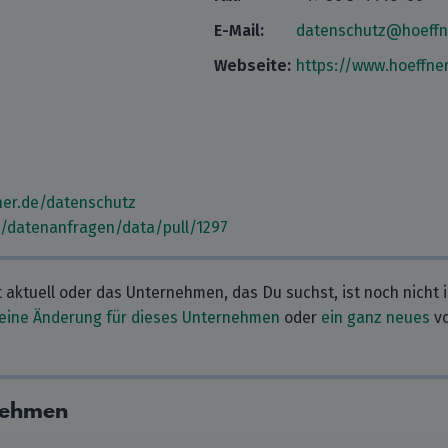
E-Mail:
datenschutz@hoeffn
Webseite:
https://www.hoeffne
ner.de/datenschutz
m/datenanfragen/data/pull/1297
t aktuell oder das Unternehmen, das Du suchst, ist noch nicht 
eine Änderung für dieses Unternehmen
oder
ein ganz neues
vo
nehmen