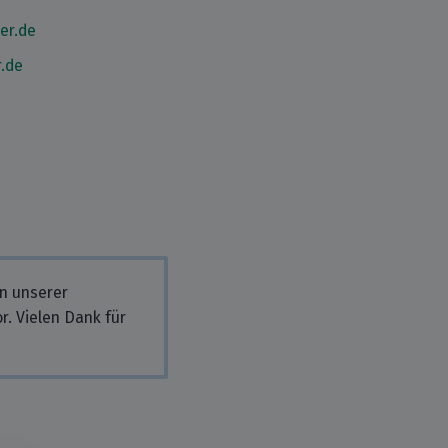
er.de
r.de
in unserer
r. Vielen Dank für