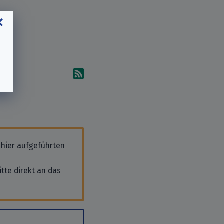
Abonniere die Kommentare
 hier aufgeführten
tte direkt an das