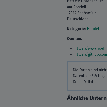
Betrifft: Datenschutz
Am Rondell 1
12529 Schönefeld
Deutschland
Kategorie:
Handel
Quellen:
https://www.hoeff
https://github.co
Die Daten sind nich
Datenbank? Schlag
Deine Mithilfe!
Ähnliche Unter