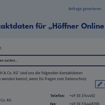
Anfrage generieren
aktdaten für „Höffner Onli
t
H & Co. KG“ sind uns die folgenden Kontaktdaten
ch wenden kannst, wenn Du Fragen zum Datenschutz
Telefon:
+49 30 3744402
 Co. KG
Fax:
+49 30 374448700