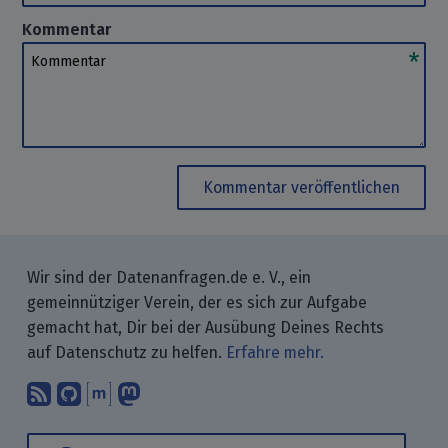
Kommentar
Kommentar
Kommentar veröffentlichen
Wir sind der Datenanfragen.de e. V., ein
gemeinnütziger Verein, der es sich zur Aufgabe
gemacht hat, Dir bei der Ausübung Deines Rechts
auf Datenschutz zu helfen.
Erfahre mehr.
Abonniere unsere Blogbeiträge mit 
Finde uns bei GitHub.
Unterhalte Dich mit uns über M
Folge uns bei Mastodon.