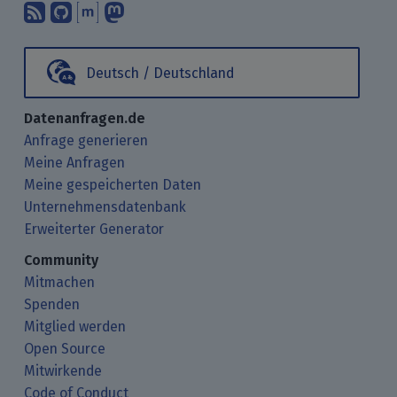
Abonniere unsere Blogbeiträge mit 
Finde uns bei GitHub.
Unterhalte Dich mit uns über M
Folge uns bei Mastodon.
Deutsch / Deutschland
Datenanfragen.de
Anfrage generieren
Meine Anfragen
Meine gespeicherten Daten
Unternehmensdatenbank
Erweiterter Generator
Community
Mitmachen
Spenden
Mitglied werden
Open Source
Mitwirkende
Code of Conduct