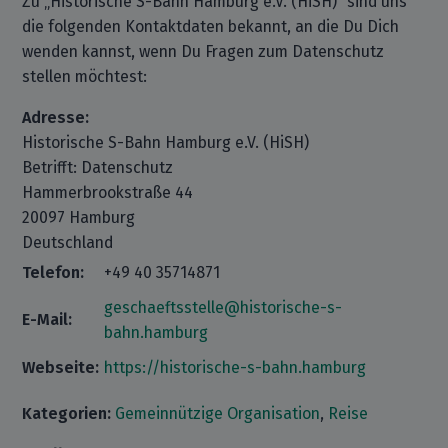
Zu „Historische S-Bahn Hamburg e.V. (HiSH)“ sind uns
die folgenden Kontaktdaten bekannt, an die Du Dich
wenden kannst, wenn Du Fragen zum Datenschutz
stellen möchtest:
Adresse:
Historische S-Bahn Hamburg e.V. (HiSH)
Betrifft: Datenschutz
Hammerbrookstraße 44
20097 Hamburg
Deutschland
Telefon:
+49 40 35714871
geschaeftsstelle@historische-s-
E-Mail:
bahn.hamburg
Webseite:
https://historische-s-bahn.hamburg
Kategorien:
Gemeinnützige Organisation
,
Reise