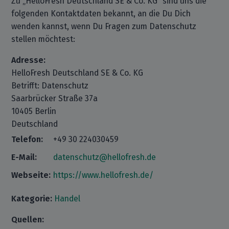
Zu „HelloFresh Deutschland SE & Co. KG“ sind uns die
folgenden Kontaktdaten bekannt, an die Du Dich
wenden kannst, wenn Du Fragen zum Datenschutz
stellen möchtest:
Adresse:
HelloFresh Deutschland SE & Co. KG
Betrifft: Datenschutz
Saarbrücker Straße 37a
10405 Berlin
Deutschland
Telefon:
+49 30 224030459
E-Mail:
datenschutz@hellofresh.de
Webseite:
https://www.hellofresh.de/
Kategorie:
Handel
Quellen: