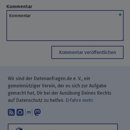
Kommentar
Kommentar
Kommentar veröffentlichen
Wir sind der Datenanfragen.de e. V., ein
gemeinnütziger Verein, der es sich zur Aufgabe
gemacht hat, Dir bei der Ausübung Deines Rechts
auf Datenschutz zu helfen.
Erfahre mehr.
Abonniere unsere Blogbeiträge mit 
Finde uns bei GitHub.
Unterhalte Dich mit uns über M
Folge uns bei Mastodon.