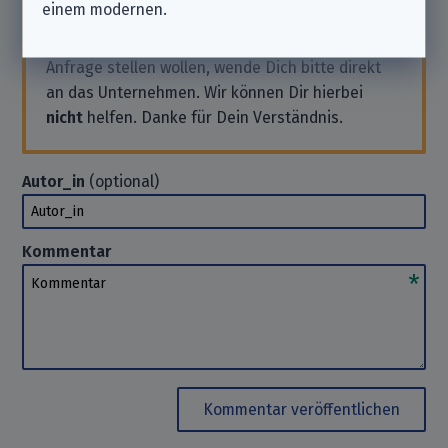
einem modernen.
aufgeführten Unternehmen gehören.
Solltest Du also Support benötigen oder eine
Anfrage stellen wollen, wende Dich bitte direkt
an das Unternehmen. Wir können Dir hierbei
nicht
helfen. Danke für Dein Verständnis.
Autor_in
(optional)
Autor_in
Kommentar
Kommentar
Kommentar veröffentlichen