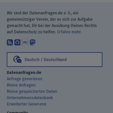
Wir sind der Datenanfragen.de e. V., ein
gemeinnütziger Verein, der es sich zur Aufgabe
gemacht hat, Dir bei der Ausübung Deines Rechts
auf Datenschutz zu helfen.
Erfahre mehr.
Abonniere unsere Blogbeiträge mit 
Finde uns bei GitHub.
Unterhalte Dich mit uns über M
Folge uns bei Mastodon.
Deutsch / Deutschland
Datenanfragen.de
Anfrage generieren
Meine Anfragen
Meine gespeicherten Daten
Unternehmensdatenbank
Erweiterter Generator
Community